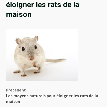
éloigner les rats de la
maison
Navigation
Précédent
Les moyens naturels pour éloigner les rats de la
d’article
maison