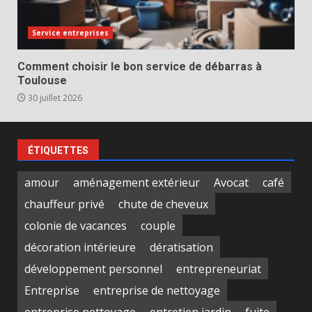
Service entreprises
Comment choisir le bon service de débarras à
Toulouse
30 juillet 2026
ÉTIQUETTES
amour
aménagement extérieur
Avocat
café
chauffeur privé
chute de cheveux
colonie de vacances
couple
décoration intérieure
dératisation
développement personnel
entrepreneuriat
Entreprise
entreprise de nettoyage
entreprise nettoyage
entretien jardin
fuite