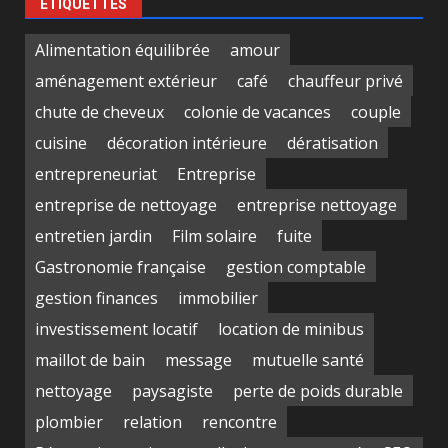
ÉTIQUETTES
Alimentation équilibrée
amour
aménagement extérieur
café
chauffeur privé
chute de cheveux
colonie de vacances
couple
cuisine
décoration intérieure
dératisation
entrepreneuriat
Entreprise
entreprise de nettoyage
entreprise nettoyage
entretien jardin
Film solaire
fuite
Gastronomie française
gestion comptable
gestion finances
immobilier
investissement locatif
location de minibus
maillot de bain
message
mutuelle santé
nettoyage
paysagiste
perte de poids durable
plombier
relation
rencontre