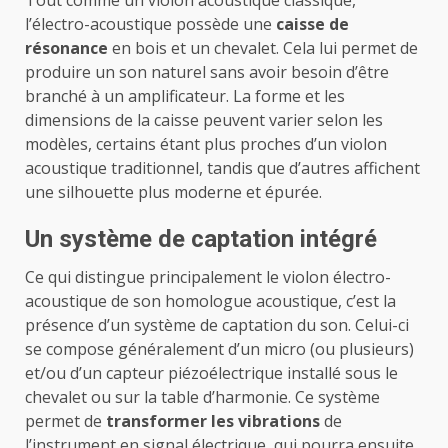
Tout comme un violon acoustique classique,
l’électro-acoustique possède une
caisse de
résonance
en bois et un chevalet. Cela lui permet de
produire un son naturel sans avoir besoin d’être
branché à un amplificateur. La forme et les
dimensions de la caisse peuvent varier selon les
modèles, certains étant plus proches d’un violon
acoustique traditionnel, tandis que d’autres affichent
une silhouette plus moderne et épurée.
Un système de captation intégré
Ce qui distingue principalement le violon électro-
acoustique de son homologue acoustique, c’est la
présence d’un système de captation du son. Celui-ci
se compose généralement d’un micro (ou plusieurs)
et/ou d’un capteur piézoélectrique installé sous le
chevalet ou sur la table d’harmonie. Ce système
permet de
transformer les vibrations
de
l’instrument en signal électrique, qui pourra ensuite