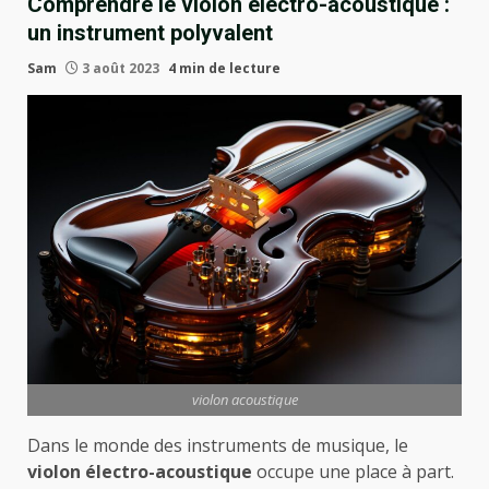
Comprendre le violon électro-acoustique :
un instrument polyvalent
Sam
3 août 2023
4 min de lecture
violon acoustique
Dans le monde des instruments de musique, le
violon électro-acoustique
occupe une place à part.