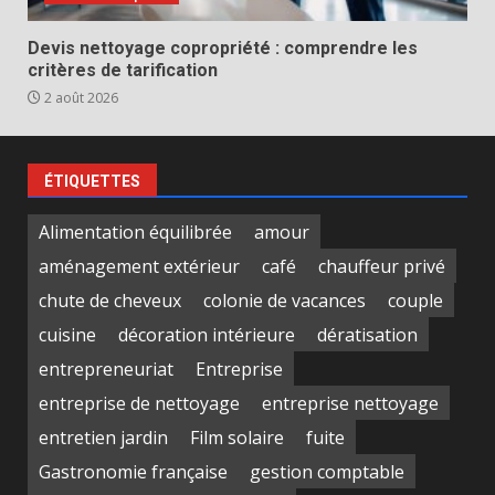
Devis nettoyage copropriété : comprendre les
critères de tarification
2 août 2026
ÉTIQUETTES
Alimentation équilibrée
amour
aménagement extérieur
café
chauffeur privé
chute de cheveux
colonie de vacances
couple
cuisine
décoration intérieure
dératisation
entrepreneuriat
Entreprise
entreprise de nettoyage
entreprise nettoyage
entretien jardin
Film solaire
fuite
Gastronomie française
gestion comptable