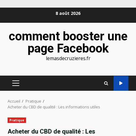
Aller
8 août 2026
au
contenu
comment booster une
page Facebook
lemasdecruzieres.fr
MENU
PRINCIPAL
Accueil
Pratique
Acheter du CBD de qualité : Les informations utiles
Pratique
Acheter du CBD de qualité : Les