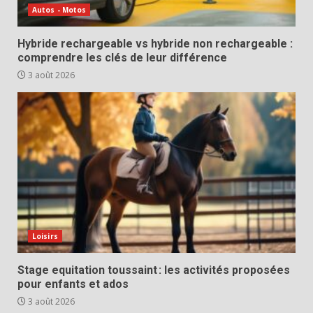
Autos - Motos
Hybride rechargeable vs hybride non rechargeable :
comprendre les clés de leur différence
3 août 2026
Loisirs
Stage equitation toussaint : les activités proposées
pour enfants et ados
3 août 2026