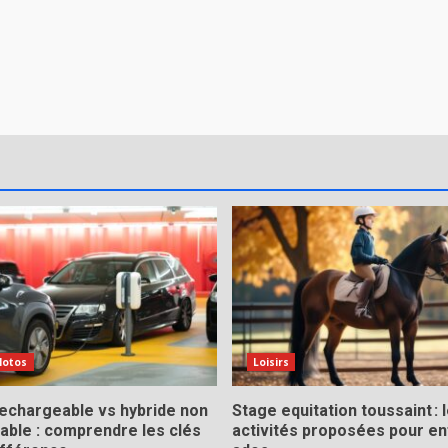
Motos
Loisirs
rechargeable vs hybride non
Stage equitation toussaint : 
able : comprendre les clés
activités proposées pour en