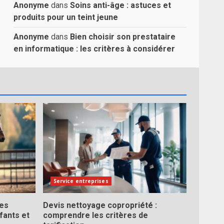
Anonyme
dans
Soins anti-âge : astuces et
produits pour un teint jeune
Anonyme
dans
Bien choisir son prestataire
en informatique : les critères à considérer
Service entreprises
les
Devis nettoyage copropriété :
fants et
comprendre les critères de