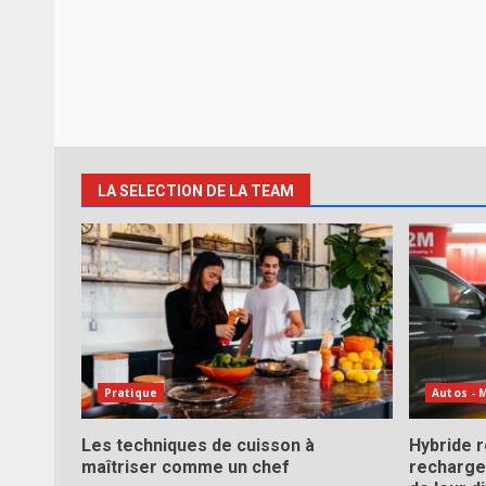
LA SELECTION DE LA TEAM
Pratique
Autos - 
Les techniques de cuisson à
Hybride 
maîtriser comme un chef
recharge