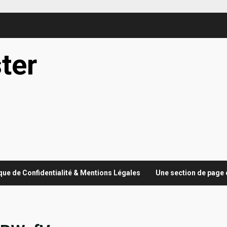
ter
ique de Confidentialité & Mentions Légales
Une section de page 