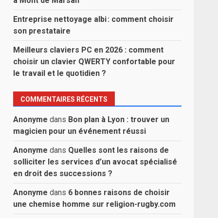
à Mont de Marsan
Entreprise nettoyage albi : comment choisir
son prestataire
Meilleurs claviers PC en 2026 : comment
choisir un clavier QWERTY confortable pour
le travail et le quotidien ?
COMMENTAIRES RÉCENTS
Anonyme
dans
Bon plan à Lyon : trouver un
magicien pour un événement réussi
Anonyme
dans
Quelles sont les raisons de
solliciter les services d’un avocat spécialisé
en droit des successions ?
Anonyme
dans
6 bonnes raisons de choisir
une chemise homme sur religion-rugby.com