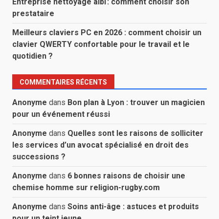
Entreprise nettoyage albi : comment choisir son
prestataire
Meilleurs claviers PC en 2026 : comment choisir un
clavier QWERTY confortable pour le travail et le
quotidien ?
COMMENTAIRES RÉCENTS
Anonyme
dans
Bon plan à Lyon : trouver un magicien
pour un événement réussi
Anonyme
dans
Quelles sont les raisons de solliciter
les services d’un avocat spécialisé en droit des
successions ?
Anonyme
dans
6 bonnes raisons de choisir une
chemise homme sur religion-rugby.com
Anonyme
dans
Soins anti-âge : astuces et produits
pour un teint jeune