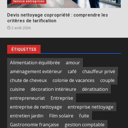
Service entreprises
Devis nettoyage copropriété : comprendre les
critères de tarification
2 août 2026
ÉTIQUETTES
Alimentation équilibrée
amour
aménagement extérieur
café
chauffeur privé
chute de cheveux
colonie de vacances
couple
cuisine
décoration intérieure
dératisation
entrepreneuriat
Entreprise
entreprise de nettoyage
entreprise nettoyage
entretien jardin
Film solaire
fuite
Gastronomie française
gestion comptable