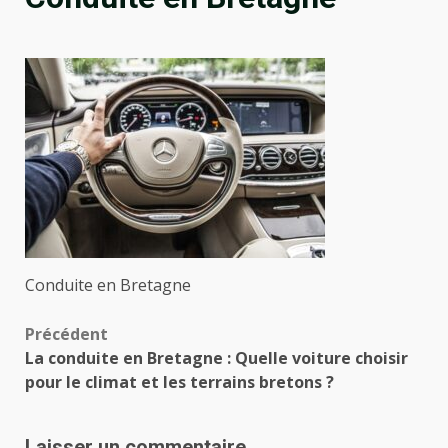
Conduite en Bretagne
Navigation
Précédent
La conduite en Bretagne : Quelle voiture choisir
d’article
pour le climat et les terrains bretons ?
Laisser un commentaire