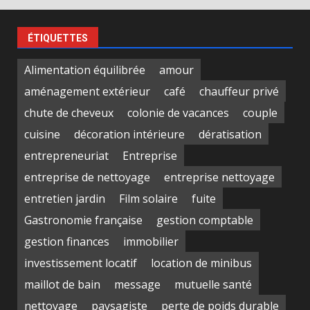
ÉTIQUETTES
Alimentation équilibrée
amour
aménagement extérieur
café
chauffeur privé
chute de cheveux
colonie de vacances
couple
cuisine
décoration intérieure
dératisation
entrepreneuriat
Entreprise
entreprise de nettoyage
entreprise nettoyage
entretien jardin
Film solaire
fuite
Gastronomie française
gestion comptable
gestion finances
immobilier
investissement locatif
location de minibus
maillot de bain
message
mutuelle santé
nettoyage
paysagiste
perte de poids durable