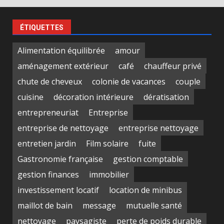
ÉTIQUETTES
Alimentation équilibrée
amour
aménagement extérieur
café
chauffeur privé
chute de cheveux
colonie de vacances
couple
cuisine
décoration intérieure
dératisation
entrepreneuriat
Entreprise
entreprise de nettoyage
entreprise nettoyage
entretien jardin
Film solaire
fuite
Gastronomie française
gestion comptable
gestion finances
immobilier
investissement locatif
location de minibus
maillot de bain
message
mutuelle santé
nettoyage
paysagiste
perte de poids durable