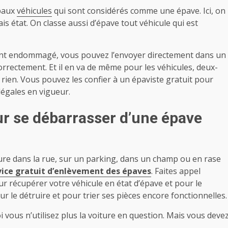
ipaux
véhicules
qui sont considérés comme une épave. Ici, on
s état. On classe aussi d’épave tout véhicule qui est
ement endommagé, vous pouvez l’envoyer directement dans un
orrectement. Et il en va de même pour les véhicules, deux-
rien. Vous pouvez les confier à un épaviste gratuit pour
légales en vigueur.
r se débarrasser d’une épave
iture dans la rue, sur un parking, dans un champ ou en rase
vice gratuit d’enlèvement des épaves
. Faites appel
r récupérer votre véhicule en état d’épave et pour le
 le détruire et pour trier ses pièces encore fonctionnelles.
 vous n’utilisez plus la voiture en question. Mais vous deve