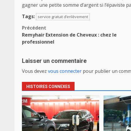
gagner une petite somme d’argent si l’épaviste par
Tags:
service gratuit d’enlèvement
Navigation
Précédent
Remyhair Extension de Cheveux : chez le
d’article
professionnel
Laisser un commentaire
Vous devez
vous connecter
pour publier un comm
HISTOIRES CONNEXES