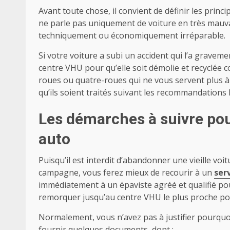
Avant toute chose, il convient de définir les princ
ne parle pas uniquement de voiture en très mauvai
techniquement ou économiquement irréparable.
Si votre voiture a subi un accident qui l’a grav
centre VHU pour qu’elle soit démolie et recyclée c
roues ou quatre-roues qui ne vous servent plus à 
qu’ils soient traités suivant les recommandations 
Les démarches à suivre pou
auto
Puisqu’il est interdit d’abandonner une vieille vo
campagne, vous ferez mieux de recourir à un
ser
immédiatement à un épaviste agréé et qualifié pou
remorquer jusqu’au centre VHU le plus proche pour
Normalement, vous n’avez pas à justifier pourquoi
fournir quelques documents, dont :