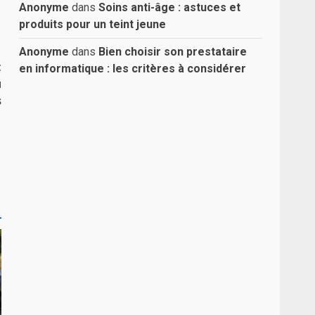
Anonyme
dans
Soins anti-âge : astuces et
produits pour un teint jeune
Anonyme
dans
Bien choisir son prestataire
t
en informatique : les critères à considérer
u
s