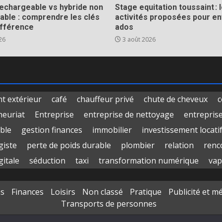
rechargeable vs hybride non
Stage equitation toussaint : 
able : comprendre les clés
activités proposées pour en
ifférence
ados
26
3 août 2026
 extérieur
café
chauffeur privé
chute de cheveux
c
neuriat
Entreprise
entreprise de nettoyage
entrepris
ble
gestion finances
immobilier
investissement locati
giste
perte de poids durable
plombier
relation
renc
gitale
séduction
taxi
transformation numérique
vap
ns
Finances
Loisirs
Non classé
Pratique
Publicité et m
Transports de personnes