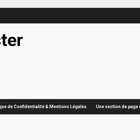
ter
ique de Confidentialité & Mentions Légales
Une section de page 