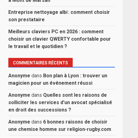
à Mont de Marsan
Entreprise nettoyage albi : comment choisir
son prestataire
Meilleurs claviers PC en 2026 : comment
choisir un clavier QWERTY confortable pour
le travail et le quotidien ?
COMMENTAIRES RÉCENTS
Anonyme
dans
Bon plan à Lyon : trouver un
magicien pour un événement réussi
Anonyme
dans
Quelles sont les raisons de
solliciter les services d’un avocat spécialisé
en droit des successions ?
Anonyme
dans
6 bonnes raisons de choisir
une chemise homme sur religion-rugby.com