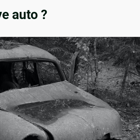
ve auto ?