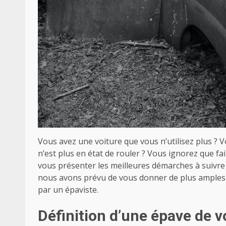
Vous avez une voiture que vous n’utilisez plus ? V
n’est plus en état de rouler ? Vous ignorez que fa
vous présenter les meilleures démarches à suivre 
nous avons prévu de vous donner de plus amples 
par un épaviste.
Définition d’une épave de v