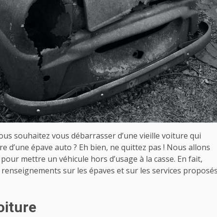
ous souhaitez vous débarrasser d’une vieille voiture qui
ire d’une épave auto ? Eh bien, ne quittez pas ! Nous allons
pour mettre un véhicule hors d’usage à la casse. En fait,
renseignements sur les épaves et sur les services proposé
oiture