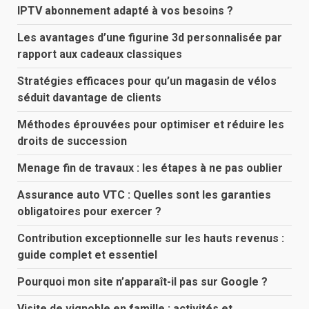
IPTV abonnement adapté à vos besoins ?
Les avantages d’une figurine 3d personnalisée par
rapport aux cadeaux classiques
Stratégies efficaces pour qu’un magasin de vélos
séduit davantage de clients
Méthodes éprouvées pour optimiser et réduire les
droits de succession
Menage fin de travaux : les étapes à ne pas oublier
Assurance auto VTC : Quelles sont les garanties
obligatoires pour exercer ?
Contribution exceptionnelle sur les hauts revenus :
guide complet et essentiel
Pourquoi mon site n’apparaît-il pas sur Google ?
Visite de vignoble en famille : activités et