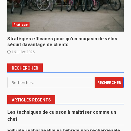
Pratique
Stratégies efficaces pour qu’un magasin de vélos
séduit davantage de clients
16 juillet 2026
RECHERCHER
Rechercher :
ARTICLES RÉCENTS
Les techniques de cuisson à maîtriser comme un
chef
Hybride rechargeable vs hybride non rechargeable :