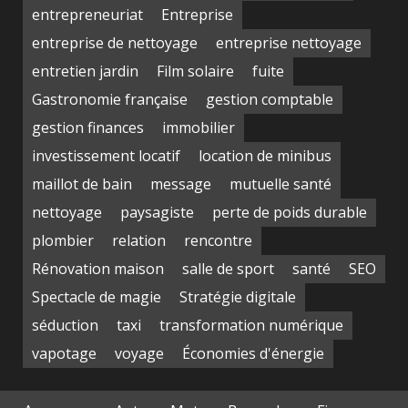
entrepreneuriat
Entreprise
entreprise de nettoyage
entreprise nettoyage
entretien jardin
Film solaire
fuite
Gastronomie française
gestion comptable
gestion finances
immobilier
investissement locatif
location de minibus
maillot de bain
message
mutuelle santé
nettoyage
paysagiste
perte de poids durable
plombier
relation
rencontre
Rénovation maison
salle de sport
santé
SEO
Spectacle de magie
Stratégie digitale
séduction
taxi
transformation numérique
vapotage
voyage
Économies d'énergie