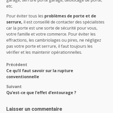
etc.
Pour éviter tous les
problèmes de porte et de
serrure,
il est conseillé de contacter des spécialistes
car la porte est une sorte de sécurité pour vous,
votre famille et votre commerce. Pour éviter les
effractions, les cambriolages ou pires, ne négligez
pas votre porte et serrure, il faut toujours les
vérifier et les maintenir opérationnelles.
Navigation
Précédent
Ce qu’il faut savoir sur la rupture
d’article
conventionnelle
Suivant
Qu’est-ce que l’effet d’entourage ?
Laisser un commentaire