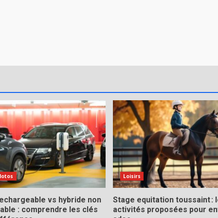
Motos
Loisirs
rechargeable vs hybride non
Stage equitation toussaint : 
able : comprendre les clés
activités proposées pour en