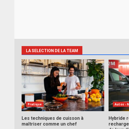
LA SELECTION DE LA TEAM
Pratique
Autos - 
Les techniques de cuisson à
Hybride 
maîtriser comme un chef
recharge