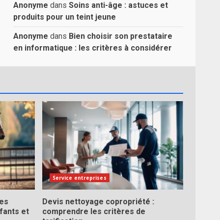
Anonyme
dans
Soins anti-âge : astuces et
produits pour un teint jeune
Anonyme
dans
Bien choisir son prestataire
en informatique : les critères à considérer
Service entreprises
les
Devis nettoyage copropriété :
fants et
comprendre les critères de