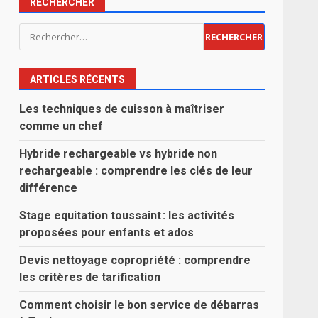
RECHERCHER
Rechercher :
ARTICLES RÉCENTS
Les techniques de cuisson à maîtriser
comme un chef
Hybride rechargeable vs hybride non
rechargeable : comprendre les clés de leur
différence
Stage equitation toussaint : les activités
proposées pour enfants et ados
Devis nettoyage copropriété : comprendre
les critères de tarification
Comment choisir le bon service de débarras