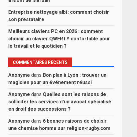
à Mont de Marsan
Entreprise nettoyage albi : comment choisir
son prestataire
Meilleurs claviers PC en 2026 : comment
choisir un clavier QWERTY confortable pour
le travail et le quotidien ?
COMMENTAIRES RÉCENTS
Anonyme
dans
Bon plan à Lyon : trouver un
magicien pour un événement réussi
Anonyme
dans
Quelles sont les raisons de
solliciter les services d’un avocat spécialisé
en droit des successions ?
Anonyme
dans
6 bonnes raisons de choisir
une chemise homme sur religion-rugby.com