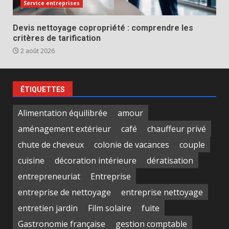
Service entreprises
Devis nettoyage copropriété : comprendre les
critères de tarification
2 août 2026
ÉTIQUETTES
Alimentation équilibrée
amour
aménagement extérieur
café
chauffeur privé
chute de cheveux
colonie de vacances
couple
cuisine
décoration intérieure
dératisation
entrepreneuriat
Entreprise
entreprise de nettoyage
entreprise nettoyage
entretien jardin
Film solaire
fuite
Gastronomie française
gestion comptable