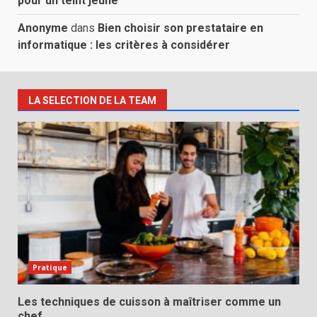
pour un teint jeune
Anonyme
dans
Bien choisir son prestataire en
informatique : les critères à considérer
LA SELECTION DE LA TEAM
Pratique
Les techniques de cuisson à maîtriser comme un
chef