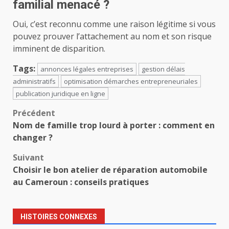
familial menacé ?
Oui, c’est reconnu comme une raison légitime si vous
pouvez prouver l’attachement au nom et son risque
imminent de disparition.
Tags:
annonces légales entreprises
gestion délais
administratifs
optimisation démarches entrepreneuriales
publication juridique en ligne
Navigation
Précédent
Nom de famille trop lourd à porter : comment en
d’article
changer ?
Suivant
Choisir le bon atelier de réparation automobile
au Cameroun : conseils pratiques
HISTOIRES CONNEXES