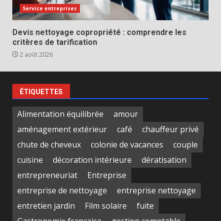
Service entreprises
Devis nettoyage copropriété : comprendre les
critères de tarification
2 août 2026
ÉTIQUETTES
Alimentation équilibrée
amour
aménagement extérieur
café
chauffeur privé
chute de cheveux
colonie de vacances
couple
cuisine
décoration intérieure
dératisation
entrepreneuriat
Entreprise
entreprise de nettoyage
entreprise nettoyage
entretien jardin
Film solaire
fuite