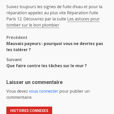
Suivez toujours les signes de fuite d’eau et pour la
réparation appelez au plus vite
Réparation fuite
Paris 12. Découvrez par la suite
Les astuces pour
tomber sur le bon plombier
Navigation
Précédent
Mauvais payeurs : pourquoi vous ne devriez pas
d’article
les tolérer ?
Suivant
Que faire contre les tâches sur le mur ?
Laisser un commentaire
Vous devez
vous connecter
pour publier un
commentaire.
HISTOIRES CONNEXES