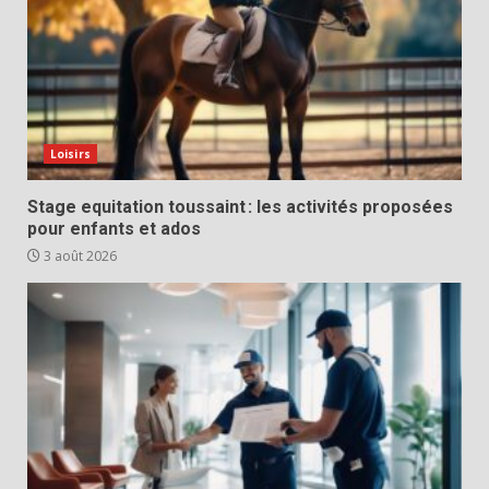
Loisirs
Stage equitation toussaint : les activités proposées
pour enfants et ados
3 août 2026