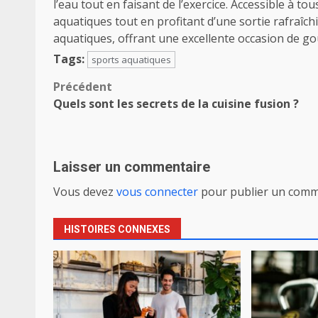
l’eau tout en faisant de l’exercice. Accessible à tou
aquatiques tout en profitant d’une sortie rafraîch
aquatiques, offrant une excellente occasion de go
Tags:
sports aquatiques
Navigation
Précédent
Quels sont les secrets de la cuisine fusion ?
d’article
Laisser un commentaire
Vous devez
vous connecter
pour publier un comm
HISTOIRES CONNEXES