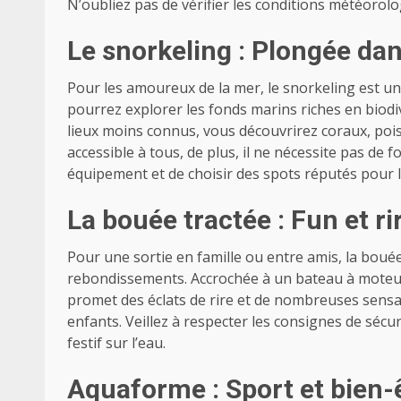
N’oubliez pas de vérifier les conditions météorol
Le snorkeling : Plongée da
Pour les amoureux de la mer, le snorkeling est
un
pourrez explorer les fonds marins riches en biodi
lieux moins connus, vous découvrirez coraux, poiss
accessible à tous, de plus, il ne nécessite pas de 
équipement et de choisir des spots réputés pour 
La bouée tractée : Fun et ri
Pour une sortie en famille ou entre amis, la bouée
rebondissements. Accrochée à un bateau à moteur,
promet des éclats de rire et de nombreuses sensat
enfants. Veillez à respecter les consignes de sé
festif sur l’eau.
Aquaforme : Sport et bien-