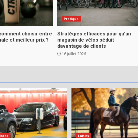
Pratique
 comment choisir entre
Stratégies efficaces pour qu’un
ale et meilleur prix ?
magasin de vélos séduit
davantage de clients
16 juillet 2026
Motos
Loisirs