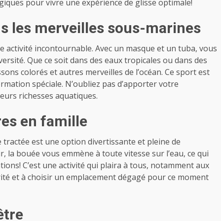
ogiques pour vivre une expérience de glisse optimale!
ns les merveilles sous-marines
e activité incontournable
. Avec un masque et un tuba, vous
versité. Que ce soit dans des eaux tropicales ou dans des
ons colorés et autres merveilles de l’océan. Ce sport est
formation spéciale. N’oubliez pas d’apporter votre
leurs richesses aquatiques.
res en famille
 tractée est une option divertissante et pleine de
 la bouée vous emmène à toute vitesse sur l’eau, ce qui
ions! C’est une activité qui plaira à tous, notamment aux
curité et à choisir un emplacement dégagé pour ce moment
être