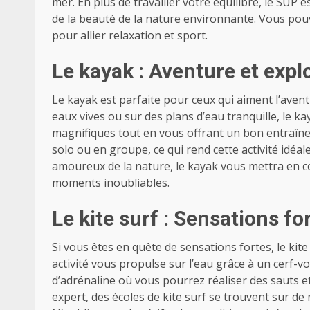
mer. En plus de travailler votre équilibre, le SUP
de la beauté de la nature environnante. Vous po
pour allier relaxation et sport.
Le kayak : Aventure et expl
Le kayak est parfaite pour ceux qui aiment l’avent
eaux vives ou sur des plans d’eau tranquille, le 
magnifiques tout en vous offrant un bon entraîn
solo ou en groupe, ce qui rend cette activité idéal
amoureux de la nature, le kayak vous mettra en con
moments inoubliables.
Le kite surf : Sensations fo
Si vous êtes en quête de sensations fortes, le kite 
activité vous propulse sur l’eau grâce à un cerf-
d’adrénaline où vous pourrez réaliser des sauts e
expert, des écoles de kite surf se trouvent sur d