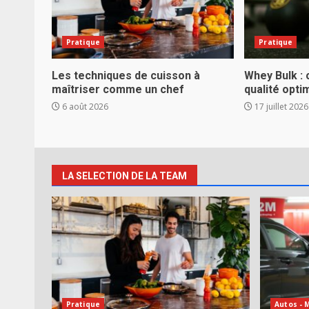
Pratique
Pratique
Les techniques de cuisson à
Whey Bulk :
maîtriser comme un chef
qualité optim
6 août 2026
17 juillet 2026
LA SELECTION DE LA TEAM
Pratique
Autos - 