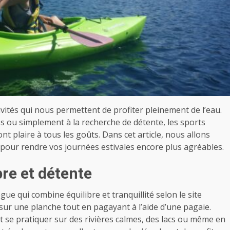
tivités qui nous permettent de profiter pleinement de l’eau.
 ou simplement à la recherche de détente, les sports
t plaire à tous les goûts. Dans cet article, nous allons
r pour rendre vos journées estivales encore plus agréables.
bre et détente
ue qui combine équilibre et tranquillité selon le site
t sur une planche tout en pagayant à l’aide d’une pagaie.
t se pratiquer sur des rivières calmes, des lacs ou même en