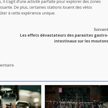
s, il s’agit d’une activité parfaite pour explorer des zones
issante. De plus, certaines stations louent des vélos
ûter à cette expérience unique.
Suivan
Les effets dévastateurs des parasites gastro
intestinaux sur les mouton
entaire.