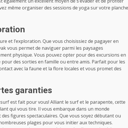
 est également un excellent moyen de s’évader et de profiter
uvez même organiser des sessions de yoga sur votre planch
oration
ure et l’exploration. Que vous choisissiez de pagayer en
kayak vous permet de naviguer parmi les paysages
ement physique. Vous pouvez opter pour des excursions en
e pour des sorties en famille ou entre amis. Parfait pour les
tact avec la faune et la flore locales et vous promet des
rtes garanties
surf est fait pour vous! Alliant le surf et le parapente, cette
volant qui vous tire. Il vous embarque dans un monde
t des figures spectaculaires. Que vous soyez débutant ou
e nombreuses plages pour vous initier aux techniques.