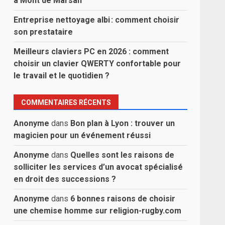
à Mont de Marsan
Entreprise nettoyage albi : comment choisir
son prestataire
Meilleurs claviers PC en 2026 : comment
choisir un clavier QWERTY confortable pour
le travail et le quotidien ?
COMMENTAIRES RÉCENTS
Anonyme
dans
Bon plan à Lyon : trouver un
magicien pour un événement réussi
Anonyme
dans
Quelles sont les raisons de
solliciter les services d’un avocat spécialisé
en droit des successions ?
Anonyme
dans
6 bonnes raisons de choisir
une chemise homme sur religion-rugby.com