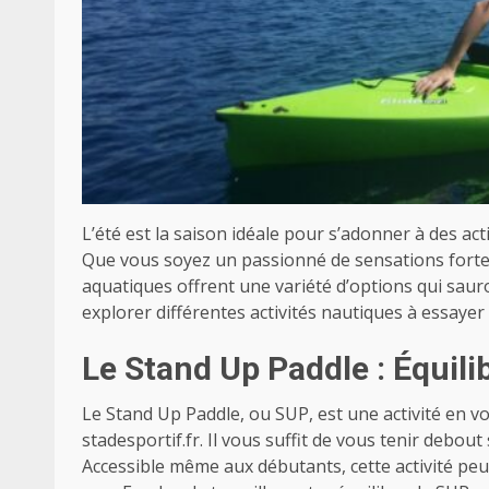
L’été est la saison idéale pour s’adonner à des ac
Que vous soyez un passionné de sensations fortes
aquatiques offrent une variété d’options qui sauron
explorer différentes activités nautiques à essaye
Le Stand Up Paddle : Équili
Le Stand Up Paddle, ou SUP, est une activité en vog
stadesportif.fr
. Il vous suffit de vous tenir debou
Accessible même aux débutants, cette activité peu