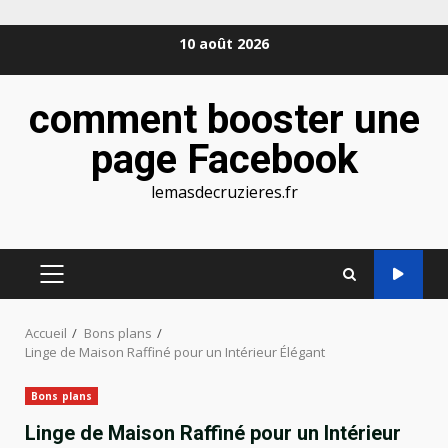
Aller
10 août 2026
au
contenu
comment booster une
page Facebook
lemasdecruzieres.fr
MENU
PRINCIPAL
Accueil
Bons plans
Linge de Maison Raffiné pour un Intérieur Élégant
Bons plans
Linge de Maison Raffiné pour un Intérieur