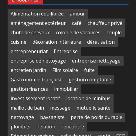
Alimentation équilibrée
amour
aménagement extérieur
café
chauffeur privé
chute de cheveux
colonie de vacances
couple
cuisine
décoration intérieure
dératisation
entrepreneuriat
Entreprise
entreprise de nettoyage
entreprise nettoyage
entretien jardin
Film solaire
fuite
Gastronomie française
gestion comptable
gestion finances
immobilier
investissement locatif
location de minibus
maillot de bain
message
mutuelle santé
nettoyage
paysagiste
perte de poids durable
plombier
relation
rencontre