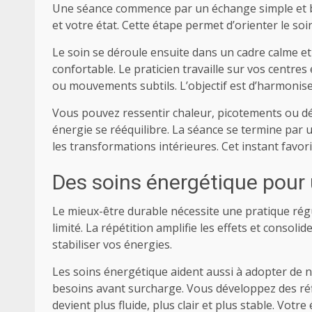
Une séance commence par un échange simple et bie
et votre état. Cette étape permet d’orienter le soi
Le soin se déroule ensuite dans un cadre calme e
confortable. Le praticien travaille sur vos centres
ou mouvements subtils. L’objectif est d’harmoniser
Vous pouvez ressentir chaleur, picotements ou d
énergie se rééquilibre. La séance se termine par u
les transformations intérieures. Cet instant favor
Des soins énergétique pour 
Le mieux-être durable nécessite une pratique régu
limité. La répétition amplifie les effets et consol
stabiliser vos énergies.
Les soins énergétique aident aussi à adopter d
besoins avant surcharge. Vous développez des réfl
devient plus fluide, plus clair et plus stable. Vo