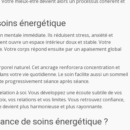
. Votre mieux-être devient alors un processus cohérent et
soins énergétique
n mentale immédiate. Ils réduisent stress, anxiété et
nt ouvre un espace intérieur doux et stable. Votre
ide. Votre corps répond ensuite par un apaisement global
rporel naturel. Cet ancrage renforcera concentration et
ans votre vie quotidienne. Le soin facilite aussi un sommeil
ente progressivement séance après séance.
elation à soi. Vous développez une écoute subtile de vos
x, vos relations et vos limites. Vous retrouvez confiance,
ie devient plus harmonieuse et plus rayonnante.
nce de soins énergétique ?