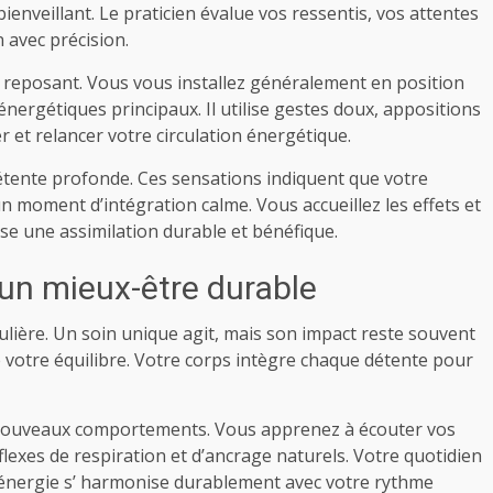
nveillant. Le praticien évalue vos ressentis, vos attentes
n avec précision.
t reposant. Vous vous installez généralement en position
 énergétiques principaux. Il utilise gestes doux, appositions
 et relancer votre circulation énergétique.
étente profonde. Ces sensations indiquent que votre
n moment d’intégration calme. Vous accueillez les effets et
ise une assimilation durable et bénéfique.
un mieux-être durable
lière. Un soin unique agit, mais son impact reste souvent
ide votre équilibre. Votre corps intègre chaque détente pour
e nouveaux comportements. Vous apprenez à écouter vos
exes de respiration et d’ancrage naturels. Votre quotidien
tre énergie s’ harmonise durablement avec votre rythme