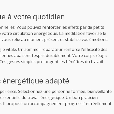
ue à votre quotidien
nnelles. Vous pouvez renforcer les effets par de petits
e votre circulation énergétique. La méditation favorise le
e vous relie au moment présent et stabilise vos émotions.
e vitale. Un sommeil réparateur renforce l’efficacité des
iennes apaisent l’esprit durablement. Votre corps réagit
Ces gestes simples prolongent les bénéfices du travail
ns énergétique adapté
xpérience. Sélectionnez une personne formée, bienveillante
essentielle du travail énergétique. Un bon praticien
me. Il propose un accompagnement progressif et réellement