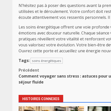
N’hésitez pas à poser des questions avant la pre
utilisées et le déroulement. Votre confort doit re
écoute attentivement vos ressentis personnels. Il
Les soins énergétique offrent une voie profonde ve
émotions avec douceur naturelle. Chaque séance 
pratiques réveillent votre vitalité et renforcent 
vous valorisez votre évolution. Votre bien-être d
Ouvrez cette porte et accueillez une énergie nouv
Tags:
soins énergétiques
Navigation
Précédent
Comment voyager sans stress : astuces pour 
d’article
séjour fluide
HISTOIRES CONNEXES