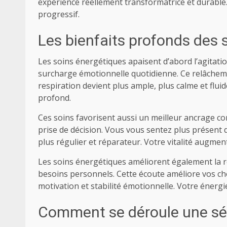
expérience réellement transformatrice et durable
progressif.
Les bienfaits profonds des 
Les soins énergétiques apaisent d’abord l’agitatio
surcharge émotionnelle quotidienne. Ce relâcheme
respiration devient plus ample, plus calme et flu
profond.
Ces soins favorisent aussi un meilleur ancrage co
prise de décision. Vous vous sentez plus présent d
plus régulier et réparateur. Votre vitalité augm
Les soins énergétiques améliorent également la r
besoins personnels. Cette écoute améliore vos choi
motivation et stabilité émotionnelle. Votre énerg
Comment se déroule une séa