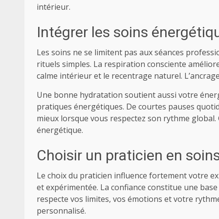
intérieur.
Intégrer les soins énergétiq
Les soins ne se limitent pas aux séances professio
rituels simples. La respiration consciente amélior
calme intérieur et le recentrage naturel. L’ancrag
Une bonne hydratation soutient aussi votre énergi
pratiques énergétiques. De courtes pauses quotid
mieux lorsque vous respectez son rythme global. 
énergétique.
Choisir un praticien en soi
Le choix du praticien influence fortement votre e
et expérimentée. La confiance constitue une base 
respecte vos limites, vos émotions et votre ryth
personnalisé.