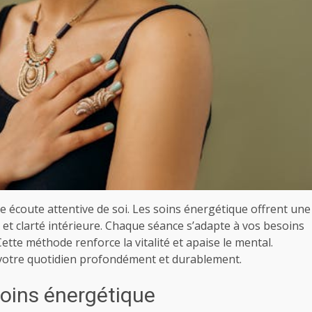
écoute attentive de soi. Les soins énergétique offrent une
et clarté intérieure. Chaque séance s’adapte à vos besoins
ette méthode renforce la vitalité et apaise le mental.
otre quotidien profondément et durablement.
oins énergétique