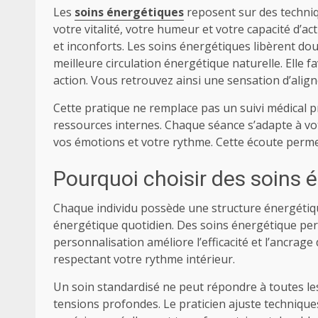
Les
soins énergétiques
reposent sur des techniqu
votre vitalité, votre humeur et votre capacité d’ac
et inconforts. Les soins énergétiques libèrent d
meilleure circulation énergétique naturelle. Elle
action. Vous retrouvez ainsi une sensation d’alig
Cette pratique ne remplace pas un suivi médical p
ressources internes. Chaque séance s’adapte à vot
vos émotions et votre rythme. Cette écoute perm
Pourquoi choisir des soins 
Chaque individu possède une structure énergétiqu
énergétique quotidien. Des soins énergétique per
personnalisation améliore l’efficacité et l’ancrage
respectant votre rythme intérieur.
Un soin standardisé ne peut répondre à toutes les
tensions profondes. Le praticien ajuste techniques