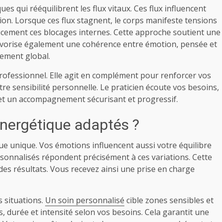
es qui rééquilibrent les flux vitaux. Ces flux influencent
tion. Lorsque ces flux stagnent, le corps manifeste tensions
oucement ces blocages internes. Cette approche soutient une
 favorise également une cohérence entre émotion, pensée et
nement global.
rofessionnel. Elle agit en complément pour renforcer vos
re sensibilité personnelle. Le praticien écoute vos besoins,
et un accompagnement sécurisant et progressif.
énergétique adaptés ?
e unique. Vos émotions influencent aussi votre équilibre
sonnalisés répondent précisément à ces variations. Cette
 des résultats. Vous recevez ainsi une prise en charge
 situations.
Un soin personnalisé
cible zones sensibles et
, durée et intensité selon vos besoins. Cela garantit une