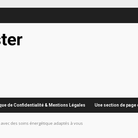
ter
ique de Confidentialité & Mentions Légales
Une section de page 
e avec des soins énergétique adaptés à vous