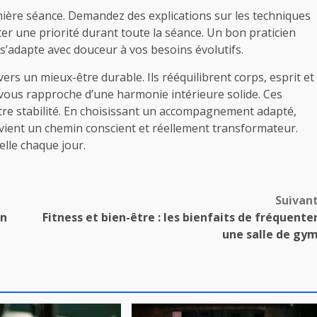
mière séance. Demandez des explications sur les techniques
ster une priorité durant toute la séance. Un bon praticien
 s’adapte avec douceur à vos besoins évolutifs.
rs un mieux-être durable. Ils rééquilibrent corps, esprit et
vous rapproche d’une harmonie intérieure solide. Ces
votre stabilité. En choisissant un accompagnement adapté,
evient un chemin conscient et réellement transformateur.
elle chaque jour.
Suivan
un
Fitness et bien-être : les bienfaits de fréquente
une salle de gy