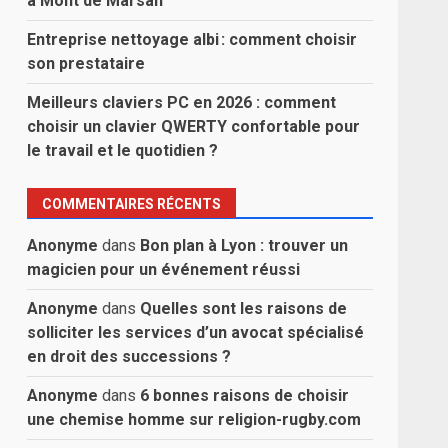
à Mont de Marsan
Entreprise nettoyage albi : comment choisir
son prestataire
Meilleurs claviers PC en 2026 : comment
choisir un clavier QWERTY confortable pour
le travail et le quotidien ?
COMMENTAIRES RÉCENTS
Anonyme
dans
Bon plan à Lyon : trouver un
magicien pour un événement réussi
Anonyme
dans
Quelles sont les raisons de
solliciter les services d’un avocat spécialisé
en droit des successions ?
Anonyme
dans
6 bonnes raisons de choisir
une chemise homme sur religion-rugby.com