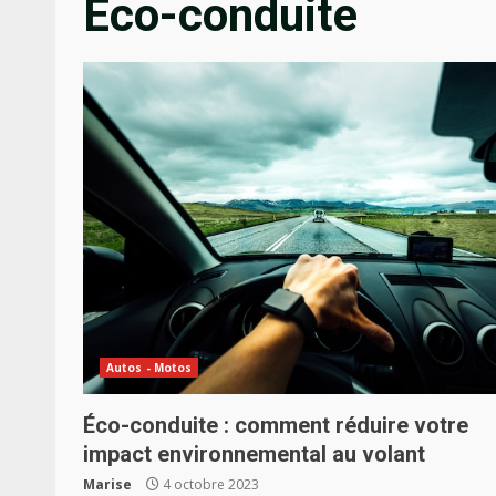
Éco-conduite
Autos - Motos
Éco-conduite : comment réduire votre
impact environnemental au volant
Marise
4 octobre 2023