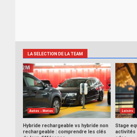
LA SELECTION DE LA TEAM
Autos - Motos
Loisirs
Hybride rechargeable vs hybride non
Stage equ
rechargeable : comprendre les clés
activités