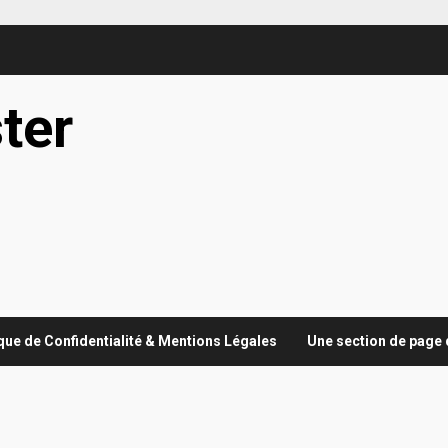
ter
ique de Confidentialité & Mentions Légales
Une section de page 