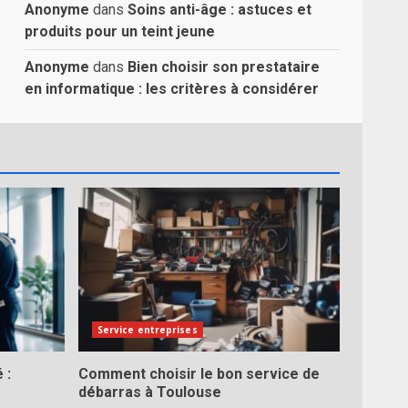
Anonyme
dans
Soins anti-âge : astuces et
produits pour un teint jeune
Anonyme
dans
Bien choisir son prestataire
en informatique : les critères à considérer
Service entreprises
 :
Comment choisir le bon service de
débarras à Toulouse