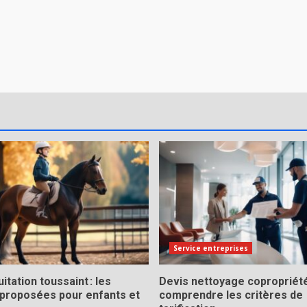
Service entreprises
itation toussaint : les
Devis nettoyage copropriété
 proposées pour enfants et
comprendre les critères de