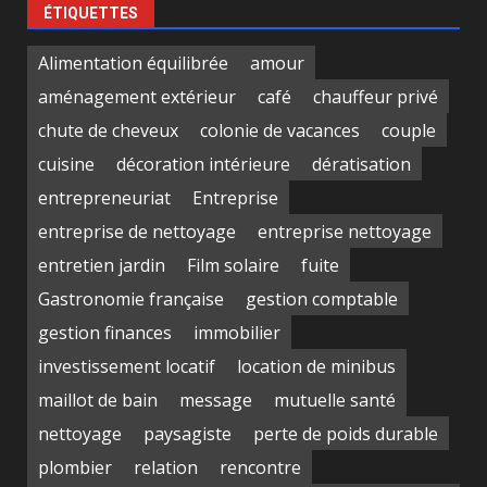
ÉTIQUETTES
Alimentation équilibrée
amour
aménagement extérieur
café
chauffeur privé
chute de cheveux
colonie de vacances
couple
cuisine
décoration intérieure
dératisation
entrepreneuriat
Entreprise
entreprise de nettoyage
entreprise nettoyage
entretien jardin
Film solaire
fuite
Gastronomie française
gestion comptable
gestion finances
immobilier
investissement locatif
location de minibus
maillot de bain
message
mutuelle santé
nettoyage
paysagiste
perte de poids durable
plombier
relation
rencontre