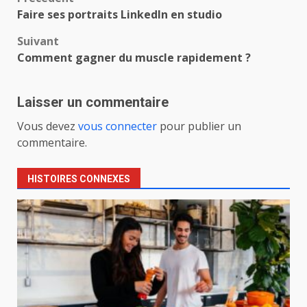
Navigation
Faire ses portraits LinkedIn en studio
d’article
Suivant
Comment gagner du muscle rapidement ?
Laisser un commentaire
Vous devez
vous connecter
pour publier un
commentaire.
HISTOIRES CONNEXES