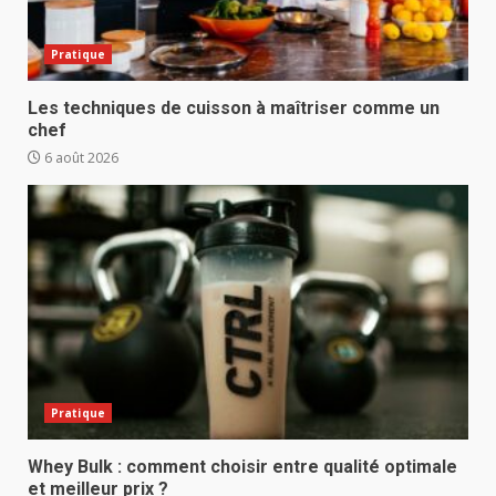
Pratique
Les techniques de cuisson à maîtriser comme un
chef
6 août 2026
Pratique
Whey Bulk : comment choisir entre qualité optimale
et meilleur prix ?